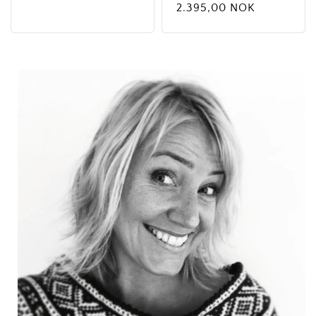
pris
2.395,00 NOK